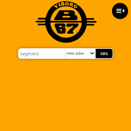
Hele siden