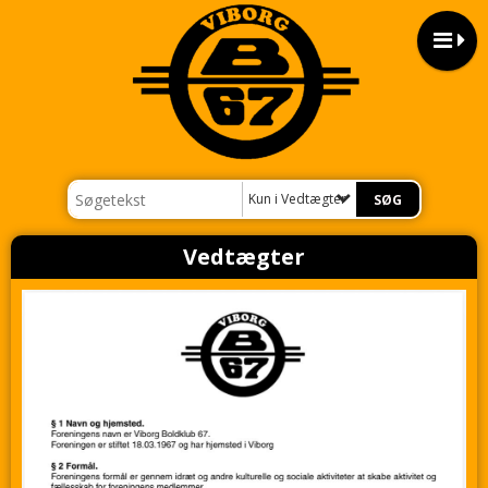
Kun i Vedtægter
Vedtægter