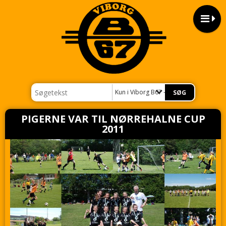
Kun i Viborg B67 - 2011
PIGERNE VAR TIL NØRREHALNE CUP
2011