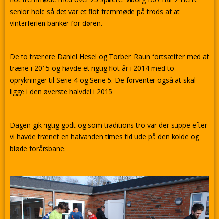
senior hold så det var et flot fremmøde på trods af at
vinterferien banker for døren.
De to trænere Daniel Hesel og Torben Raun fortsætter med at
træne i 2015 og havde et rigtig flot år i 2014 med to
oprykninger til Serie 4 og Serie 5. De forventer også at skal
ligge i den øverste halvdel i 2015
Dagen gik rigtig godt og som traditions tro var der suppe efter
vi havde trænet en halvanden times tid ude på den kolde og
bløde forårsbane.